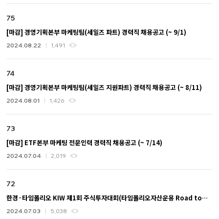
75
[마감] 경영기획본부 마케팅팀(세일즈 파트) 경력직 채용공고 (~ 9/1)
2024.08.22
1,491
74
[마감] 경영기획본부 마케팅팀(세일즈 지원파트) 경력직 채용공고 (~ 8/11)
2024.08.01
1,426
73
[마감] ETF본부 마케팅 전문인력 경력직 채용공고 (~ 7/14)
2024.07.04
2,019
72
한경·타임폴리오 KIW 제1회 주식투자대회(타임폴리오자산운용 Road to
Fund Manager 제4회 대회)
2024.07.03
5,038