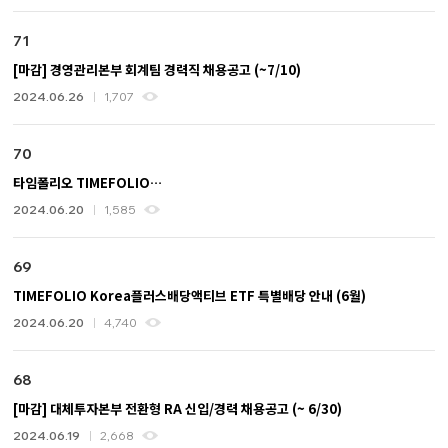
71
[마감] 경영관리본부 회계팀 경력직 채용공고 (~7/10)
2024.06.26
1,707
70
타임폴리오 TIMEFOLIO
글로벌안티에이징바이오액티브증권상장지수투자신탁(주식) 상품출시 안내
2024.06.20
1,585
69
TIMEFOLIO Korea플러스배당액티브 ETF 특별배당 안내 (6월)
2024.06.20
4,740
68
[마감] 대체투자본부 전환형 RA 신입/경력 채용공고 (~ 6/30)
2024.06.19
2,668