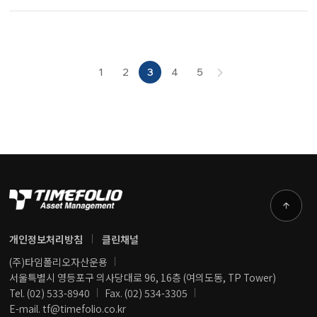
1
2
3
4
5
개인정보처리방침
클린채널
(주)타임폴리오자산운용
서울특별시 영등포구 의사당대로 96, 16층 (여의도동, TP Tower)
Tel. (02) 533-8940
Fax. (02) 534-3305
E-mail. tf@timefolio.co.kr