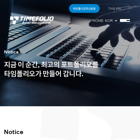
타임폴리오자산운용
TIME ETF
HOME
KOR
Notice
지금 이 순간, 최고의 포트폴리오를
타임폴리오가 만들어 갑니다.
Notice