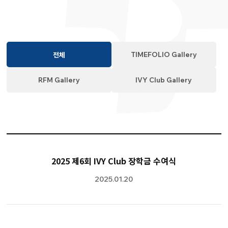
TIMEFOLIO Gallery
전체
RFM Gallery
IVY Club Gallery
2025 제6회 IVY Club 장학금 수여식
2025.01.20