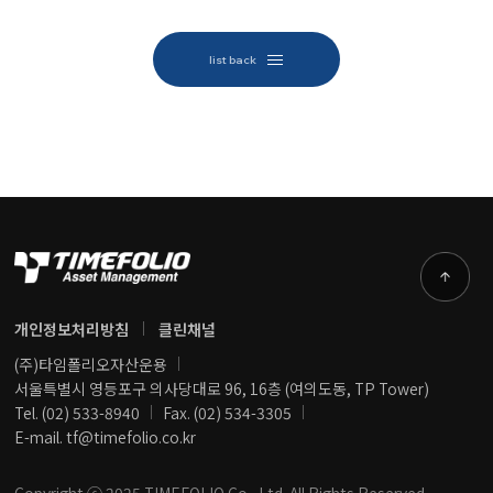
list back
개인정보처리방침
클린채널
(주)타임폴리오자산운용
서울특별시 영등포구 의사당대로 96, 16층 (여의도동, TP Tower)
Tel. (02) 533-8940
Fax. (02) 534-3305
E-mail. tf@timefolio.co.kr