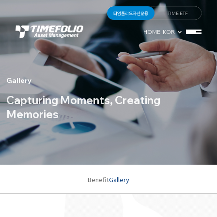
타임폴리오자산운용
TIME ETF
HOME
KOR
Gallery
Capturing Moments,
Creating
Memories
Benefit
Gallery